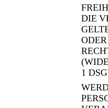
FREI
DIE 
GELT
ODER
RECH
(WIDE
1 DSG
WERD
PERS