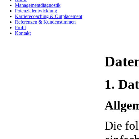
Managementdiagnostik
Potenzialentwicklung
Karrierecoaching & Outplacement
Referenzen & Kundenstimmen
Profil
Kontakt
Daten
1. Da
Allge
Die fo