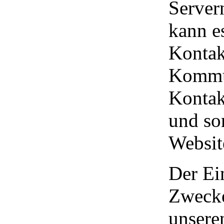
Server
kann es
Kontak
Kommun
Kontak
und so
Websit
Der Ei
Zwecke
unsere