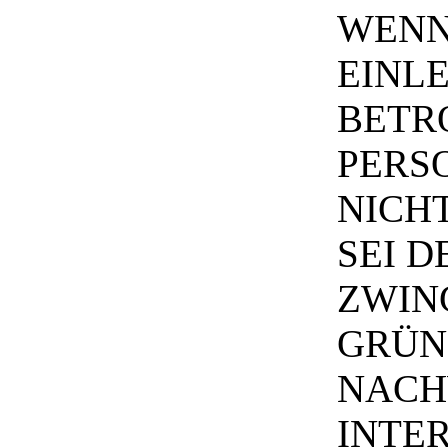
WENN
EINL
BETR
PERS
NICH
SEI 
ZWIN
GRÜN
NACHW
INTE