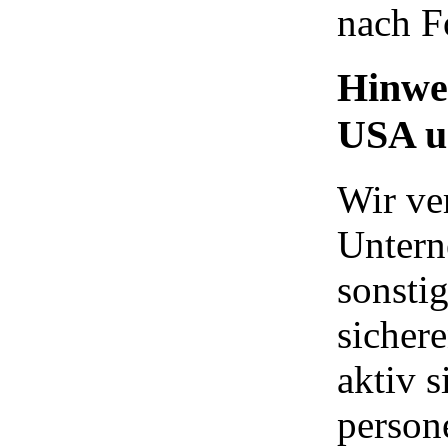
nach Fo
Hinwei
USA un
Wir ve
Untern
sonstig
sichere
aktiv 
person