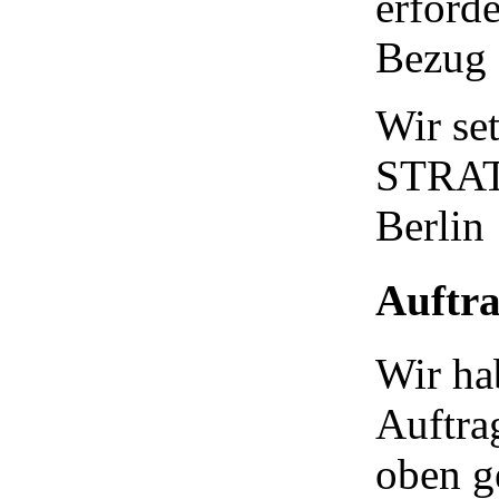
erford
Bezug 
Wir se
STRATO
Berlin
Auftra
Wir ha
Auftra
oben g