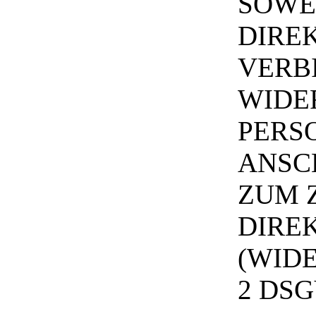
SOWE
DIRE
VERB
WIDE
PERS
ANSC
ZUM 
DIRE
(WIDE
2 DSG