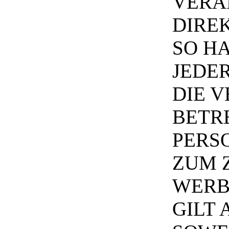
VERA
DIRE
SO HA
JEDE
DIE 
BETR
PERS
ZUM 
WERB
GILT 