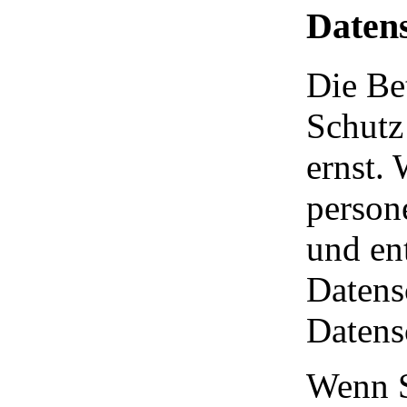
Daten
Die Be
Schutz
ernst.
person
und en
Datens
Datens
Wenn S