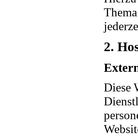
Thema 
jederz
2. Ho
Extern
Diese 
Dienstl
person
Websit