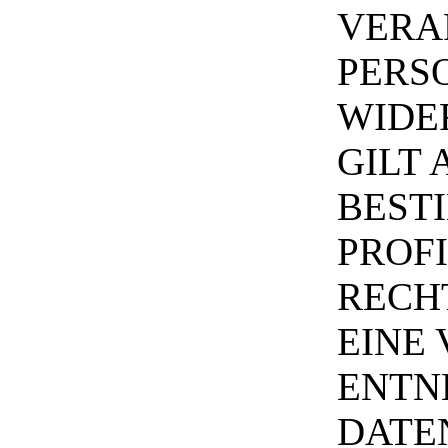
VERA
PERS
WIDE
GILT 
BEST
PROFI
RECH
EINE
ENTN
DATE