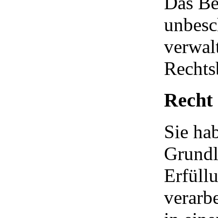
Das Be
unbesc
verwalt
Rechts
Recht 
Sie ha
Grundl
Erfüllu
verarbe