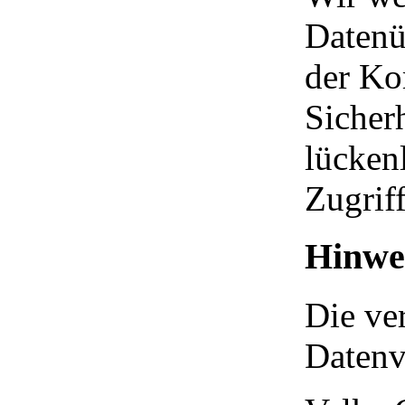
Datenü
der Ko
Sicher
lücken
Zugriff
Hinwei
Die ver
Datenve