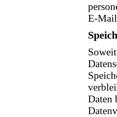
person
E-Mail
Speic
Soweit
Datens
Speich
verble
Daten 
Datenv