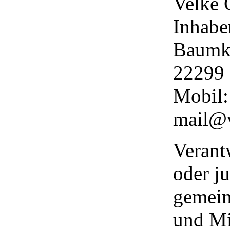
Velke 
Inhabe
Baumk
22299
Mobil:
mail@v
Verantw
oder ju
gemein
und Mi